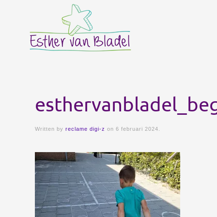
Skip to main content
esthervanbladel_be
Written by
reclame digi-z
on
6 februari 2024
.